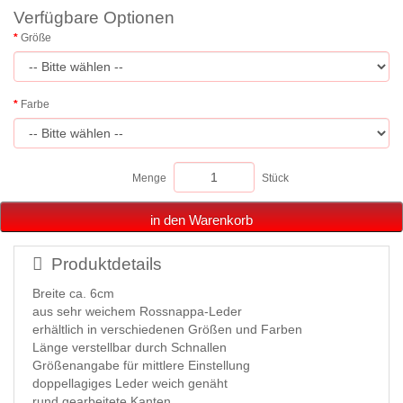
Verfügbare Optionen
Größe
Farbe
Menge
Stück
in den Warenkorb
Produktdetails
Breite ca. 6cm
aus sehr weichem Rossnappa-Leder
erhältlich in verschiedenen Größen und Farben
Länge verstellbar durch Schnallen
Größenangabe für mittlere Einstellung
doppellagiges Leder weich genäht
rund gearbeitete Kanten