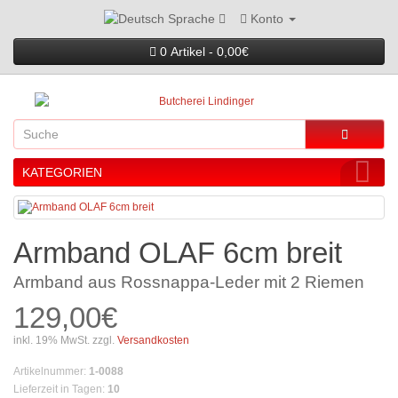
Konto
Sprache
0 Artikel - 0,00€
KATEGORIEN
Armband OLAF 6cm breit
Armband aus Rossnappa-Leder mit 2 Riemen
129,00€
inkl. 19% MwSt. zzgl.
Versandkosten
Artikelnummer
:
1-0088
Lieferzeit in Tagen
:
10