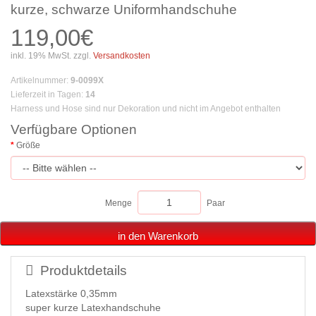
kurze, schwarze Uniformhandschuhe
119,00€
inkl. 19% MwSt. zzgl.
Versandkosten
Artikelnummer
:
9-0099X
Lieferzeit in Tagen
:
14
Harness und Hose sind nur Dekoration und nicht im Angebot enthalten
Verfügbare Optionen
Größe
Menge
Paar
in den Warenkorb
Produktdetails
Latexstärke 0,35mm
super kurze Latexhandschuhe