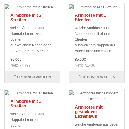
Armbörse mit 2
Armbörse mit 1
Streifen
Streifen
weiche Armbörse aus
weiche Armbörse aus
Nappaleder mit zwei
Nappaleder mit einem
Streifen
Streifen
aus weichem Nappaleder
aus weichem Nappaleder
Außenfarbe und Streifen ...
Außenfarbe und Streife ...
89,00€
85,00€
Netto 74,79€
Netto 71,43€
OPTIONEN WÄHLEN
OPTIONEN WÄHLEN
Armbörse mit 3
Streifen
Armbörse mit
gesticktem
weiche Armbörse aus
Eichenlaub
Nappaleder mit drei
weiche Armbörse aus Leder
Streifen