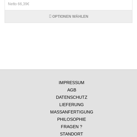
Netto 66,39€
OPTIONEN WÄHLEN
IMPRESSUM
AGB
DATENSCHUTZ
LIEFERUNG
MASSANFERTIGUNG
PHILOSOPHIE
FRAGEN ?
STANDORT