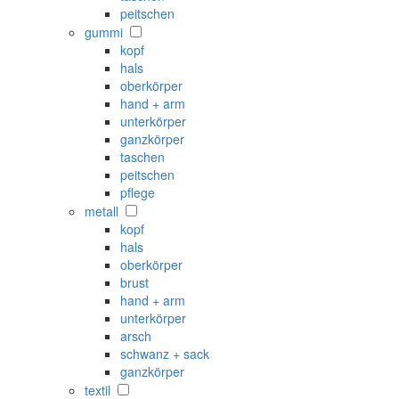
peitschen
gummi
kopf
hals
oberkörper
hand + arm
unterkörper
ganzkörper
taschen
peitschen
pflege
metall
kopf
hals
oberkörper
brust
hand + arm
unterkörper
arsch
schwanz + sack
ganzkörper
textil