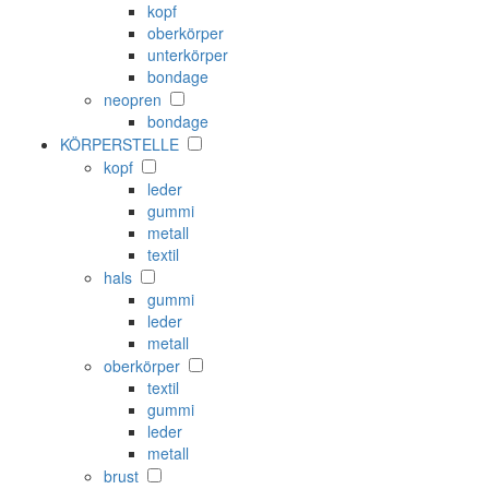
kopf
oberkörper
unterkörper
bondage
neopren
bondage
KÖRPERSTELLE
kopf
leder
gummi
metall
textil
hals
gummi
leder
metall
oberkörper
textil
gummi
leder
metall
brust