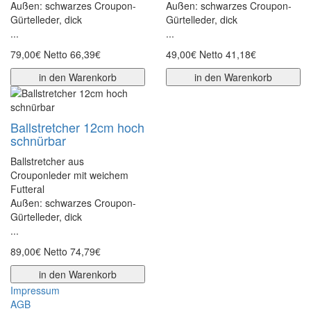
Außen: schwarzes Croupon-
Außen: schwarzes Croupon-
Gürtelleder, dick
Gürtelleder, dick
...
...
79,00€
Netto 66,39€
49,00€
Netto 41,18€
in den Warenkorb
in den Warenkorb
Ballstretcher 12cm hoch
schnürbar
Ballstretcher aus
Crouponleder mit weichem
Futteral
Außen: schwarzes Croupon-
Gürtelleder, dick
...
89,00€
Netto 74,79€
in den Warenkorb
Impressum
AGB