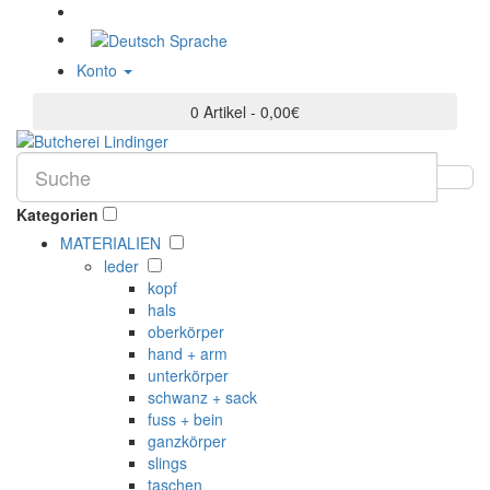
Sprache
Konto
0 Artikel - 0,00€
Kategorien
MATERIALIEN
leder
kopf
hals
oberkörper
hand + arm
unterkörper
schwanz + sack
fuss + bein
ganzkörper
slings
taschen