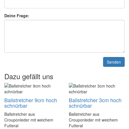
Deine Frage:
Senden
Dazu gefällt uns
Ballstretcher 9cm hoch
Ballstretcher 3cm hoch
schnürbar
schnürbar
Ballstretcher aus
Ballstretcher aus
Crouponleder mit weichem
Crouponleder mit weichem
Futteral
Futteral