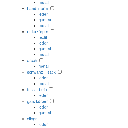
metall
hand + arm
leder
gummi
metall
unterkörper
textil
leder
gummi
metall
arsch
metall
schwanz + sack
leder
metall
fuss + bein
leder
ganzkörper
leder
gummi
slings
leder