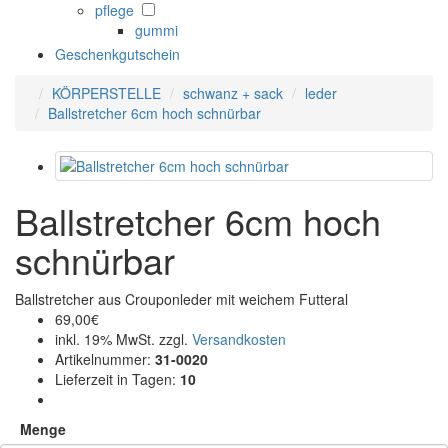
pflege
gummi
Geschenkgutschein
KÖRPERSTELLE
schwanz + sack
leder
Ballstretcher 6cm hoch schnürbar
Ballstretcher 6cm hoch
schnürbar
Ballstretcher aus Crouponleder mit weichem Futteral
69,00€
inkl. 19% MwSt. zzgl.
Versandkosten
Artikelnummer
:
31-0020
Lieferzeit in Tagen
:
10
Menge