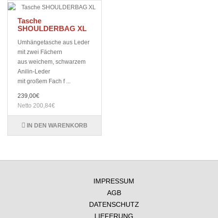
Tasche
SHOULDERBAG XL
Umhängetasche aus Leder
mit zwei Fächern
aus weichem, schwarzem
Anilin-Leder
mit großem Fach f ...
239,00€
Netto 200,84€
IN DEN WARENKORB
IMPRESSUM
AGB
DATENSCHUTZ
LIEFERUNG