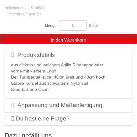
Artikelnummer
:
51-0088
Lieferzeit in Tagen
:
21
Menge
Stück
in den Warenkorb
Produktdetails
aus dickem und weichem Anilin Rindnappaleder
vorne mit kleinem Logo
Der Turnbeutel ist ca. 40cm breit und 40cm hoch
Stabile Kordel aus schwarzem Nylonseil
Silberfarbene Ösen
Anpassung und Maßanfertigung
Du hast eine Frage?
Dazu gefällt uns