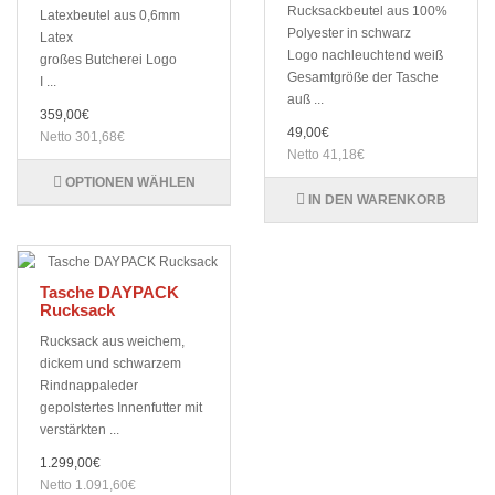
Rucksackbeutel aus 100%
Latexbeutel aus 0,6mm
Polyester in schwarz
Latex
Logo nachleuchtend weiß
großes Butcherei Logo
Gesamtgröße der Tasche
I ...
auß ...
359,00€
49,00€
Netto 301,68€
Netto 41,18€
OPTIONEN WÄHLEN
IN DEN WARENKORB
Tasche DAYPACK
Rucksack
Rucksack aus weichem,
dickem und schwarzem
Rindnappaleder
gepolstertes Innenfutter mit
verstärkten ...
1.299,00€
Netto 1.091,60€